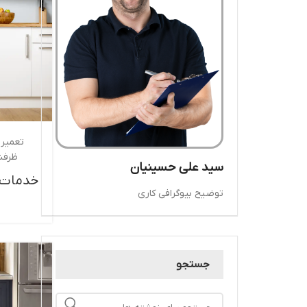
تعمیر 
ظرفش
سید علی حسینیان
خدمات 
توضیح بیوگرافی کاری
جستجو