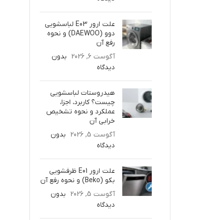
علت ارور E03 لباسشویی
دوو (DAEWOO) و نحوه
رفع آن
آگوست 6, 2026
بدون
دیدگاه
هیدروستات لباسشویی
چیست؟ کاربرد، اجزا،
عملکرد و نحوه تشخیص
خرابی آن
آگوست 5, 2026
بدون
دیدگاه
علت ارور E01 ظرفشویی
بکو (Beko) و نحوه رفع آن
آگوست 5, 2026
بدون
دیدگاه