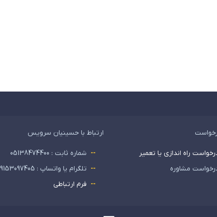
رخواست
ارتباط با حسینیان سرویس
رخواست راه اندازی یا تعمیر
شماره ثابت : 05138474400
رخواست مشاوره
تلگرام یا واتساپ : 09153097405
فرم ارتباطی