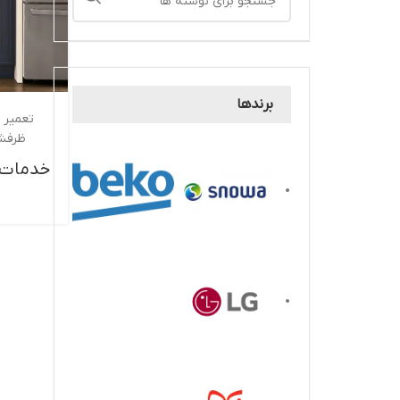
برندها
تعمیر 
ظرفش
خدمات 