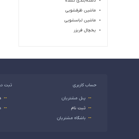
دسته‌بندی نشده
ماشین ظرفشویی
ماشین لباسشویی
یخچال فریزر
حساب کاربری
ثبت د
پنل مشتریان
د
ثبت نام
د
باشگاه مشتریان