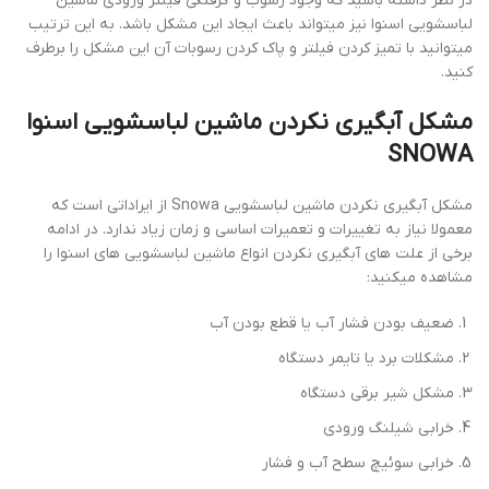
در نظر داشته باشید که وجود رسوب و گرفتگی فیلتر ورودی ماشین
لباسشویی اسنوا نیز میتواند باعث ایجاد این مشکل باشد. به این ترتیب
میتوانید با تمیز کردن فیلتر و پاک کردن رسوبات آن این مشکل را برطرف
کنید.
مشکل آبگیری نکردن ماشین لباسشویی اسنوا
SNOWA
مشکل آبگیری نکردن ماشین لباسشویی Snowa از ایراداتی است که
معمولا نیاز به تغییرات و تعمیرات اساسی و زمان زیاد ندارد. در ادامه
برخی از علت های آبگیری نکردن انواع ماشین لباسشویی های اسنوا را
مشاهده میکنید:
ضعیف بودن فشار آب یا قطع بودن آب
مشکلات برد یا تایمر دستگاه
مشکل شیر برقی دستگاه
خرابی شیلنگ ورودی
خرابی سوئیچ سطح آب و فشار