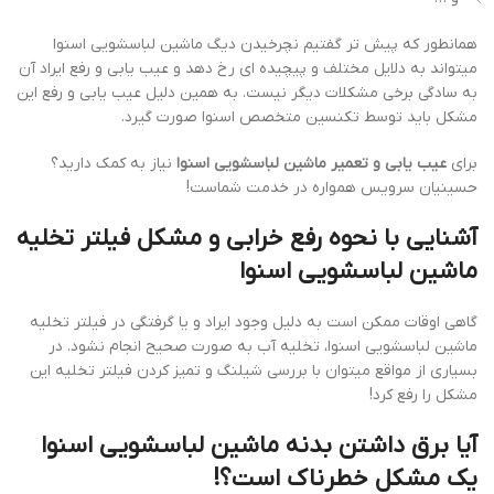
همانطور که پیش تر گفتیم نچرخیدن دیگ ماشین لباسشویی اسنوا
میتواند به دلایل مختلف و پیچیده ای رخ دهد و عیب یابی و رفع ایراد آن
به سادگی برخی مشکلات دیگر نیست. به همین دلیل عیب یابی و رفع این
مشکل باید توسط تکنسین متخصص اسنوا صورت گیرد.
برای
عیب یابی و تعمیر ماشین لباسشویی اسنوا
نیاز به کمک دارید؟
حسینیان سرویس همواره در خدمت شماست!
آشنایی با نحوه رفع خرابی و مشکل فیلتر تخلیه
ماشین لباسشویی اسنوا
گاهی اوقات ممکن است به دلیل وجود ایراد و یا گرفتگی در فیلتر تخلیه
ماشین لباسشویی اسنوا، تخلیه آب به صورت صحیح انجام نشود. در
بسیاری از مواقع میتوان با بررسی شیلنگ و تمیز کردن فیلتر تخلیه این
مشکل را رفع کرد!
آیا برق داشتن بدنه ماشین لباسشویی اسنوا
یک مشکل خطرناک است؟!