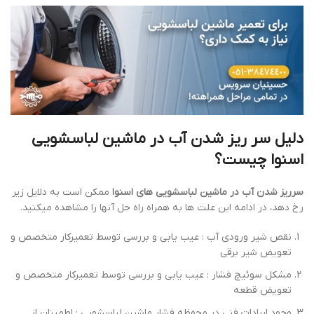
دلیل سر ریز شدن آب در ماشین لباسشویی
اسنوا چیست؟
سرریز شدن آب در ماشین لباسشویی های اسنوا
ممکن است به دلایل زیر
رخ دهد، در ادامه این علت ها به همراه راه حل آنها را مشاهده میکنید.
نقص شیر ورودی آب : عیب یابی و بررسی توسط تعمیرکار متخصص و
تعویض شیر برقی
مشکل سوئیچ فشار : عیب یابی و بررسی توسط تعمیرکار متخصص و
تعویض قطعه
وجود ایرادات فنی در محفظه فشار ماشین لباسشویی : اطمینان از