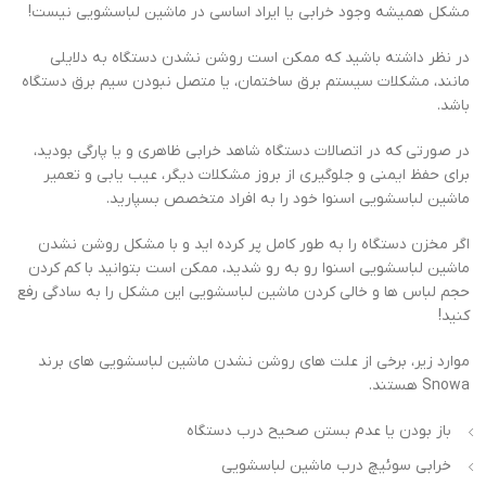
مشکل همیشه وجود خرابی یا ایراد اساسی در ماشین لباسشویی نیست!
در نظر داشته باشید که ممکن است روشن نشدن دستگاه به دلایلی
مانند، مشکلات سیستم برق ساختمان، یا متصل نبودن سیم برق دستگاه
باشد.
در صورتی که در اتصالات دستگاه شاهد خرابی ظاهری و یا پارگی بودید،
برای حفظ ایمنی و جلوگیری از بروز مشکلات دیگر، عیب یابی و تعمیر
ماشین لباسشویی اسنوا خود را به افراد متخصص بسپارید.
اگر مخزن دستگاه را به طور کامل پر کرده اید و با مشکل روشن نشدن
ماشین لباسشویی اسنوا رو به رو شدید، ممکن است بتوانید با کم کردن
حجم لباس ها و خالی کردن ماشین لباسشویی این مشکل را به سادگی رفع
کنید!
موارد زیر، برخی از علت های روشن نشدن ماشین لباسشویی های برند
Snowa هستند.
باز بودن یا عدم بستن صحیح درب دستگاه
خرابی سوئیچ درب ماشین لباسشویی