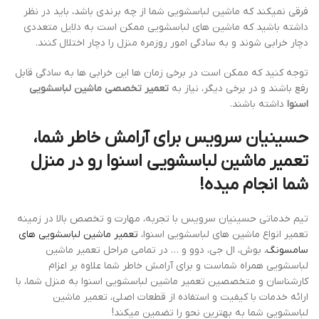
فرقی نمیکند که ماشین لباسشویی شما از چه برندی باشد، باید در نظر
داشته باشید که ماشین های لباسشویی ممکن است به دلایل متعددی
دچار خرابی شوند و به سادگی امور روزمره منزل را دچار اختلال کنند.
توجه کنید که ممکن است در برخی زمان ها این خرابی ها به سادگی قابل
رفع باشند و در برخی دیگر، نیاز به
تعمیر تخصصی ماشین لباسشویی
اسنوا
داشته باشند.
حسینیان سرویس برای آرامش خاطر شما،
تعمیر ماشین لباسشویی اسنوا رو در منزل
شما انجام میده!
تیم خدماتی حسینیان سرویس با تجربه، مهارت و تخصص بالا در زمینه
تعمیر انواع ماشین های لباسشویی اسنوا،
تعمیر ماشین لباسشویی های
سامسونگ
، بوش، ال جی، دوو و … در تمامی مراحل تعمیر ماشین
لباسشویی همراه شماست و برای آرامش خاطر شما علاوه بر اعزام
کارشناسان و متخصصین تعمیر ماشین لباسشویی اسنوا به منزل شما، با
ارائه خدمات با کیفیت و استفاده از قطعات اصلی، تعمیر ماشین
لباسشویی شما به بهترین نحو را تضمین میکند!