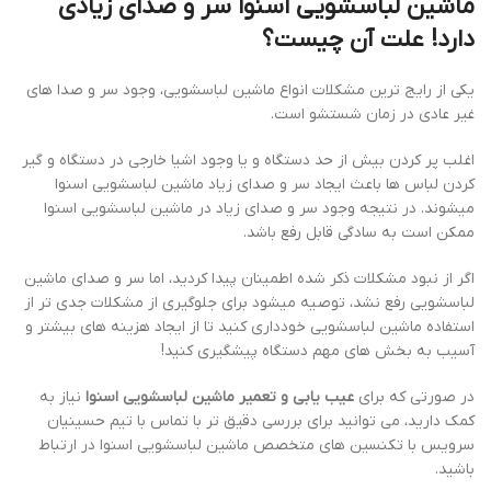
ماشین لباسشویی اسنوا سر و صدای زیادی
دارد! علت آن چیست؟
یکی از رایج ترین مشکلات انواع ماشین لباسشویی، وجود سر و صدا های
غیر عادی در زمان شستشو است.
اغلب پر کردن بیش از حد دستگاه و یا وجود اشیا خارجی در دستگاه و گیر
کردن لباس ها باعث ایجاد سر و صدای زیاد ماشین لباسشویی اسنوا
میشوند. در نتیجه وجود سر و صدای زیاد در ماشین لباسشویی اسنوا
ممکن است به سادگی قابل رفع باشد.
اگر از نبود مشکلات ذکر شده اطمینان پیدا کردید، اما سر و صدای ماشین
لباسشویی رفع نشد، توصیه میشود برای جلوگیری از مشکلات جدی تر از
استفاده ماشین لباسشویی خودداری کنید تا از ایجاد هزینه های بیشتر و
آسیب به بخش های مهم دستگاه پیشگیری کنید!
در صورتی که برای
عیب یابی و تعمیر ماشین لباسشویی اسنوا
نیاز به
کمک دارید، می توانید برای بررسی دقیق تر با تماس با تیم حسینیان
سرویس با تکنسین های متخصص ماشین لباسشویی اسنوا در ارتباط
باشید.