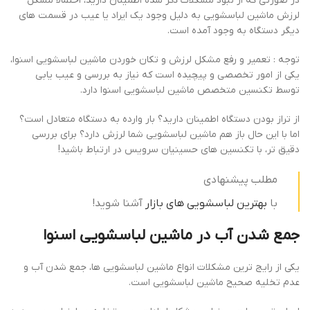
در صورتی که از نبود مشکلات ذکر شده اطمینان دارید، احتمالا مشکل
لرزش ماشین لباسشویی به دلیل وجود یک ایراد یا عیب در قسمت های
دیگر دستگاه به وجود آمده است.
توجه : تعمیر و رفع مشکل لرزش و تکان خوردن ماشین لباسشویی اسنوا،
یکی از امور تخصصی و پیچیده است که نیاز به بررسی و عیب یابی
توسط تکنسین متخصص ماشین لباسشویی اسنوا دارد.
از تراز بودن دستگاه اطمینان دارید؟ بار وارده به دستگاه متعادل است؟
اما با این حال باز هم ماشین لباسشویی شما لرزش دارد؟ برای بررسی
دقیق تر، با تکنسین های حسینیان سرویس در ارتباط باشید!
مطلب پیشنهادی
با
بهترین لباسشویی های بازار
آشنا شوید!
جمع شدن آب در ماشین لباسشویی اسنوا
یکی از رایج ترین مشکلات انواع ماشین لباسشویی ها، جمع شدن آب و
عدم تخلیه صحیح ماشین لباسشویی است.