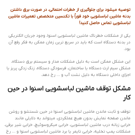
توصیه میشود برای جلوگیری از خطرات احتمالی، در صورت برق داشتن
بدنه ماشین لباسشویی خود فوراً با تکنسین متخصص تعمیرات ماشین
لباسشویی تماس حاصل کنید!
یکی از مشکلات خطرناک ماشین لباسشویی اسنوا، وجود جریان الکتریکی
در بدنه دستگاه است که باید در سریع ترین زمان ممکن به فکر رفع آن
بود.
این مشکل ممکن است به دلیل مشکلات مدار و سیستم برق دستگاه،
مشکل سیم ارث دستگاه یا ساختمان، فرسودگی دستگاه، زنگ زدگی پریز یا
اجزای داخلی دستگاه به دلیل نشت آب و … رخ دهد.
مشکل توقف ماشین لباسشویی اسنوا در حین
کار
توقف و ثابت ماندن ماشین لباسشویی اسنوا در حین شستشو و روشن
ماندن صفحه نمایش بدون هیچ عملکردی، میتواند به دلایلی مانند
خرابی زبانه درب ماشین لباسشویی، خرابی میکروسوئیچ، خرابی شیر برقی،
مشکلات پمپ تخلیه، خرابی تایمر یا برد ماشین لباسشویی اسنوا و … رخ