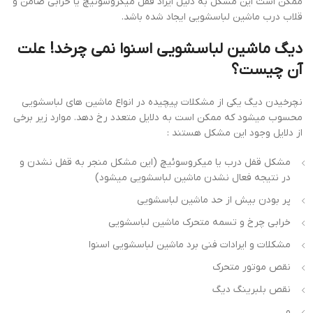
ممکن است این مشکل به دلیل ایراد قفل میکروسوئیچ یا خرابی ضامن و
قلاب درب ماشین لباسشویی ایجاد شده باشد.
دیگ ماشین لباسشویی اسنوا نمی چرخد! علت
آن چیست؟
نچرخیدن دیگ یکی از مشکلات پیچیده در انواع ماشین های لباسشویی
محسوب میشود که ممکن است به دلایل متعدد رخ دهد. موارد زیر برخی
از دلایل وجود این مشکل هستند :
مشکل قفل درب یا میکروسوئیچ (این مشکل منجر به قفل نشدن و
در نتیجه فعال نشدن ماشین لباسشویی میشود)
پر بودن بیش از حد ماشین لباسشویی
خرابی چرخ و تسمه متحرک ماشین لباسشویی
مشکلات و ایرادات فنی برد ماشین لباسشویی اسنوا
نقص موتور متحرک
نقص بلبرینگ دیگ
و …