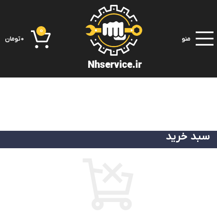
0
منو
0
تومان
سبد خرید