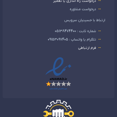
درخواست راه اندازی یا تعمیر
درخواست مشاوره
ارتباط با حسینیان سرویس
شماره ثابت : 05138474400
تلگرام یا واتساپ : 09153097405
فرم ارتباطی