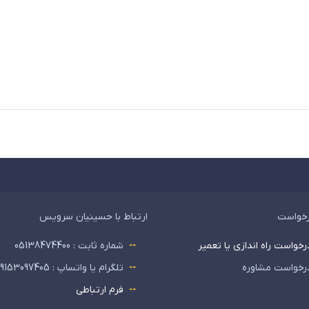
رخواست
ارتباط با حسینیان سرویس
رخواست راه اندازی یا تعمیر
شماره ثابت : 05138474400
رخواست مشاوره
تلگرام یا واتساپ : 09153097405
فرم ارتباطی