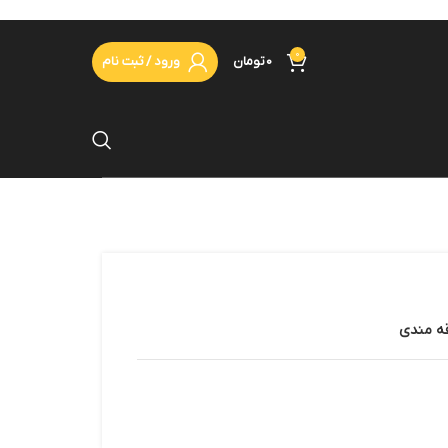
0
0
تومان
ورود / ثبت نام
قه مندی