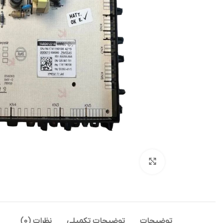
بزرگنمایی تصویر
توضیحات
توضیحات تکمیلی
نظرات (0)