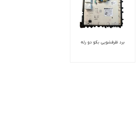
برد ظرفشویی بکو دو رله